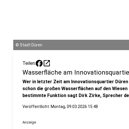
©
Stadt Düren
open_in_new
Teilen:
Wasserfläche am Innovationsquartie
Wer in letzter Zeit am Innovationsquartier Düren
schon die großen Wasserflächen auf den Wiesen 
bestimmte Funktion sagt Dirk Zirke, Sprecher d
Veröffentlicht:
Montag, 09.03.2026 15:48
Anzeige