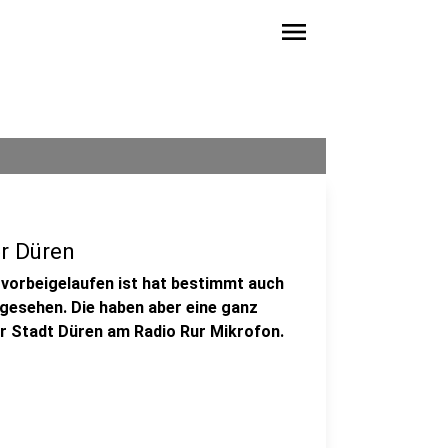
menu
r Düren
 vorbeigelaufen ist hat bestimmt auch
gesehen. Die haben aber eine ganz
er Stadt Düren am Radio Rur Mikrofon.