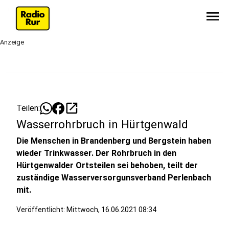
menu
Anzeige
open_in_new
Teilen:
Wasserrohrbruch in Hürtgenwald
Die Menschen in Brandenberg und Bergstein haben
wieder Trinkwasser. Der Rohrbruch in den
Hürtgenwalder Ortsteilen sei behoben, teilt der
zuständige Wasserversorgunsverband Perlenbach
mit.
Veröffentlicht:
Mittwoch, 16.06.2021 08:34