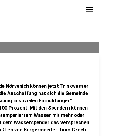
menu
nde Nörvenich können jetzt Trinkwasser
die Anschaffung hat sich die Gemeinde
ung in sozialen Einrichtungen"
100 Prozent. Mit den Spendern können
aumtemperiertem Wasser mit mehr oder
mit dem Wasserspender das Versprechen
eißt es von Bürgermeister Timo Czech.