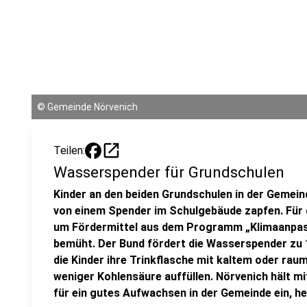
©
Gemeinde Nörvenich
open_in_new
Teilen:
Wasserspender für Grundschulen
Kinder an den beiden Grundschulen in der Gemei
von einem Spender im Schulgebäude zapfen. Für 
um Fördermittel aus dem Programm „Klimaanpass
bemüht. Der Bund fördert die Wasserspender zu 
die Kinder ihre Trinkflasche mit kaltem oder r
weniger Kohlensäure auffüllen. Nörvenich hält 
für ein gutes Aufwachsen in der Gemeinde ein, h