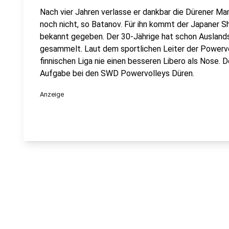
Nach vier Jahren verlasse er dankbar die Dürener M
noch nicht, so Batanov. Für ihn kommt der Japaner S
bekannt gegeben. Der 30-Jährige hat schon Auslandse
gesammelt. Laut dem sportlichen Leiter der Powervo
finnischen Liga nie einen besseren Libero als Nose. D
Aufgabe bei den SWD Powervolleys Düren.
Anzeige