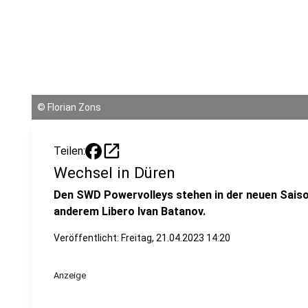
©
Florian Zons
open_in_new
Teilen:
Wechsel in Düren
Den SWD Powervolleys stehen in der neuen Saiso
anderem Libero Ivan Batanov.
Veröffentlicht:
Freitag, 21.04.2023 14:20
Anzeige