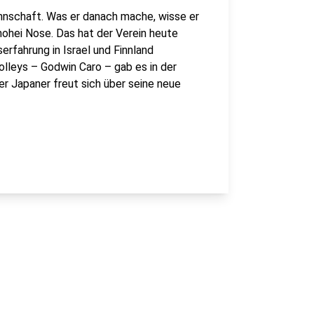
annschaft. Was er danach mache, wisse er
hohei Nose. Das hat der Verein heute
rfahrung in Israel und Finnland
lleys – Godwin Caro – gab es in der
er Japaner freut sich über seine neue