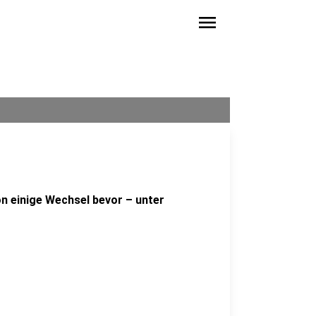
menu
n einige Wechsel bevor – unter