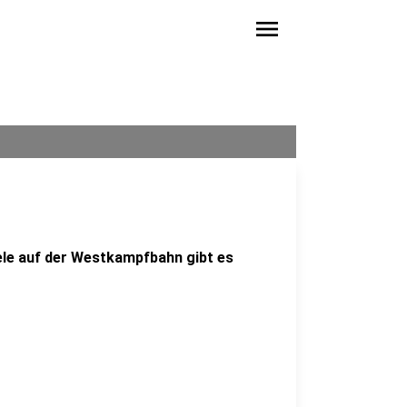
menu
ele auf der Westkampfbahn gibt es