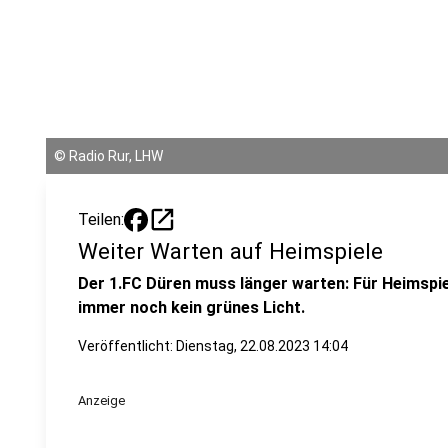
©
Radio Rur, LHW
open_in_new
Teilen:
Weiter Warten auf Heimspiele
Der 1.FC Düren muss länger warten: Für Heimspi
immer noch kein grünes Licht.
Veröffentlicht:
Dienstag, 22.08.2023 14:04
Anzeige