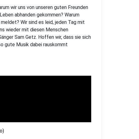
 warum wir uns von unseren guten Freunden
vom Leben abhanden gekommen? Warum
 meldet? Wir sind es leid, jeden Tag mit
 uns wieder mit diesen Menschen
Sänger Sam Getz. Hoffen wir, dass sie sich
r so gute Musik dabei rauskommt
o)