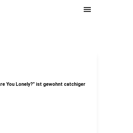
menu
re You Lonely?" ist gewohnt catchiger