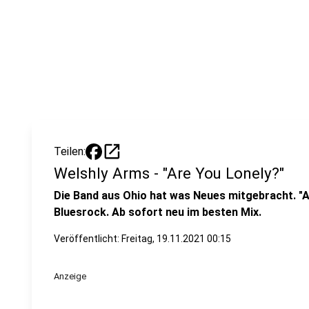
open_in_new
Teilen:
Welshly Arms - "Are You Lonely?"
Die Band aus Ohio hat was Neues mitgebracht. "A
Bluesrock. Ab sofort neu im besten Mix.
Veröffentlicht:
Freitag, 19.11.2021 00:15
Anzeige