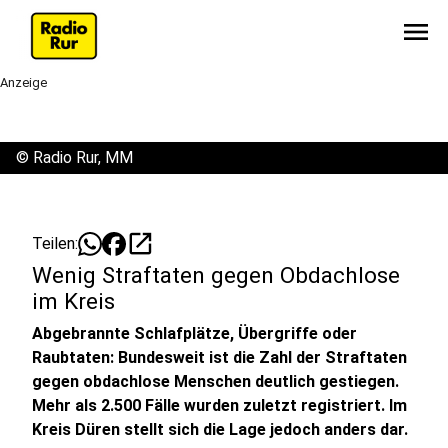
menu
Anzeige
©
Radio Rur, MM
open_in_new
Teilen:
Wenig Straftaten gegen Obdachlose
im Kreis
Abgebrannte Schlafplätze, Übergriffe oder
Raubtaten: Bundesweit ist die Zahl der Straftaten
gegen obdachlose Menschen deutlich gestiegen.
Mehr als 2.500 Fälle wurden zuletzt registriert. Im
Kreis Düren stellt sich die Lage jedoch anders dar.