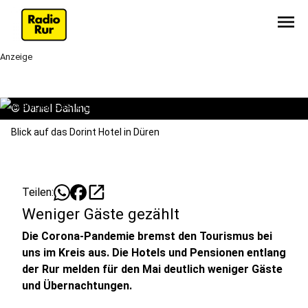
menu
Anzeige
©
Daniel Dähling
Blick auf das Dorint Hotel in Düren
open_in_new
Teilen:
Weniger Gäste gezählt
Die Corona-Pandemie bremst den Tourismus bei
uns im Kreis aus. Die Hotels und Pensionen entlang
der Rur melden für den Mai deutlich weniger Gäste
und Übernachtungen.