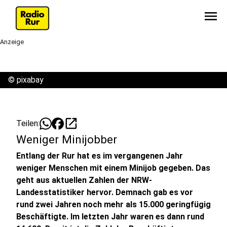
menu
Anzeige
©
pixabay
open_in_new
Teilen:
Weniger Minijobber
Entlang der Rur hat es im vergangenen Jahr
weniger Menschen mit einem Minijob gegeben. Das
geht aus aktuellen Zahlen der NRW-
Landesstatistiker hervor. Demnach gab es vor
rund zwei Jahren noch mehr als 15.000 geringfügig
Beschäftigte. Im letzten Jahr waren es dann rund