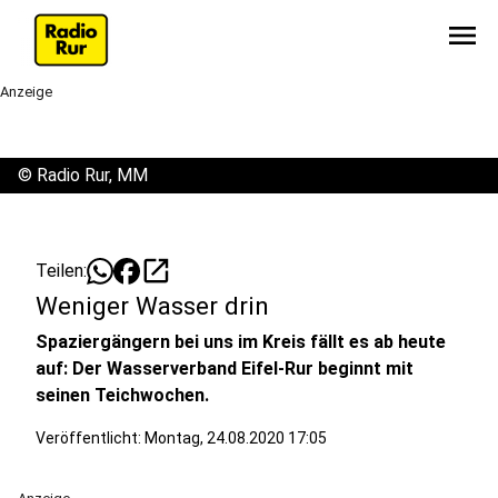
menu
Anzeige
©
Radio Rur, MM
open_in_new
Teilen:
Weniger Wasser drin
Spaziergängern bei uns im Kreis fällt es ab heute
auf: Der Wasserverband Eifel-Rur beginnt mit
seinen Teichwochen.
Veröffentlicht:
Montag, 24.08.2020 17:05