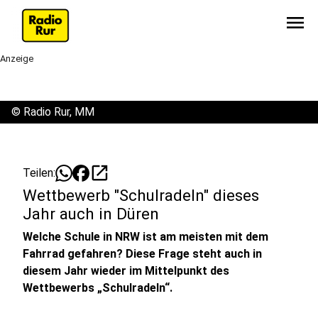
menu
Anzeige
©
Radio Rur, MM
open_in_new
Teilen:
Wettbewerb "Schulradeln" dieses
Jahr auch in Düren
Welche Schule in NRW ist am meisten mit dem
Fahrrad gefahren? Diese Frage steht auch in
diesem Jahr wieder im Mittelpunkt des
Wettbewerbs „Schulradeln“.