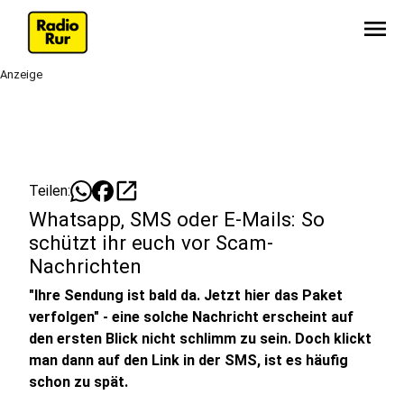
menu
Anzeige
open_in_new
Teilen:
Whatsapp, SMS oder E-Mails: So
schützt ihr euch vor Scam-
Nachrichten
"Ihre Sendung ist bald da. Jetzt hier das Paket
verfolgen" - eine solche Nachricht erscheint auf
den ersten Blick nicht schlimm zu sein. Doch klickt
man dann auf den Link in der SMS, ist es häufig
schon zu spät.