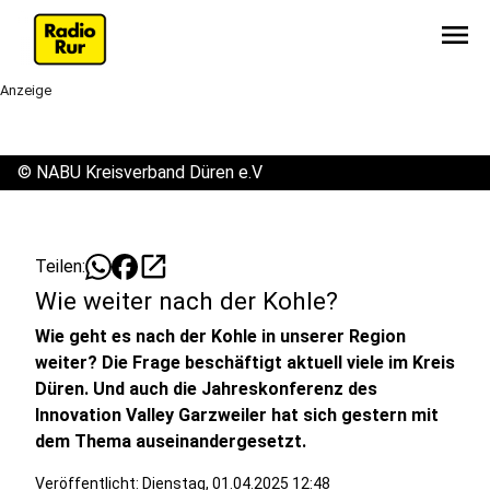
menu
Anzeige
©
NABU Kreisverband Düren e.V
open_in_new
Teilen:
Wie weiter nach der Kohle?
Wie geht es nach der Kohle in unserer Region
weiter? Die Frage beschäftigt aktuell viele im Kreis
Düren. Und auch die Jahreskonferenz des
Innovation Valley Garzweiler hat sich gestern mit
dem Thema auseinandergesetzt.
Veröffentlicht:
Dienstag, 01.04.2025 12:48