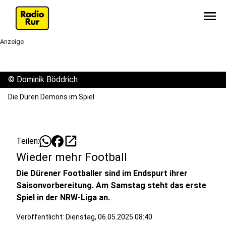
menu
Anzeige
©
Dominik Böddrich
Die Düren Demons im Spiel
open_in_new
Teilen:
Wieder mehr Football
Die Dürener Footballer sind im Endspurt ihrer
Saisonvorbereitung. Am Samstag steht das erste
Spiel in der NRW-Liga an.
Veröffentlicht:
Dienstag, 06.05.2025 08:40