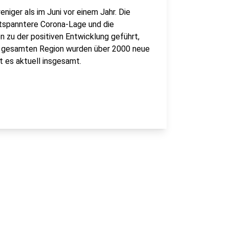
niger als im Juni vor einem Jahr. Die
entspanntere Corona-Lage und die
 zu der positiven Entwicklung geführt,
er gesamten Region wurden über 2000 neue
t es aktuell insgesamt.