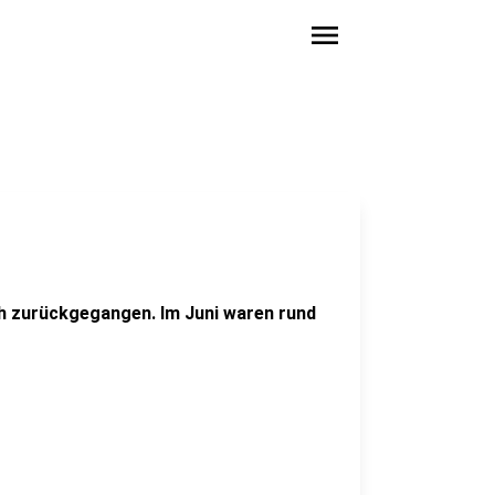
menu
ich zurückgegangen. Im Juni waren rund