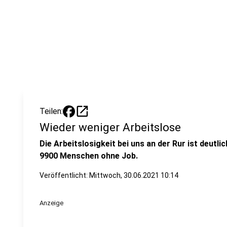
open_in_new
Teilen:
Wieder weniger Arbeitslose
Die Arbeitslosigkeit bei uns an der Rur ist deutl
9900 Menschen ohne Job.
Veröffentlicht:
Mittwoch, 30.06.2021 10:14
Anzeige