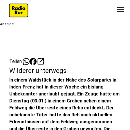
menu
Anzeige
open_in_new
Teilen:
Wilderer unterwegs
In einem Waldstück in der Nähe des Solarparks in
Inden-Frenz hat in dieser Woche ein bislang
Unbekannter unerlaubt gejagt. Ein Zeuge hatte am
Dienstag (03.01.) in einem Graben neben einem
Feldweg die Überreste eines Rehs entdeckt. Der
unbekannte Täter hatte das Reh nach aktuellen
Erkenntnissen auf dem Feldweg ausgenommen
und die Überreste in den Graben geworfen. Die