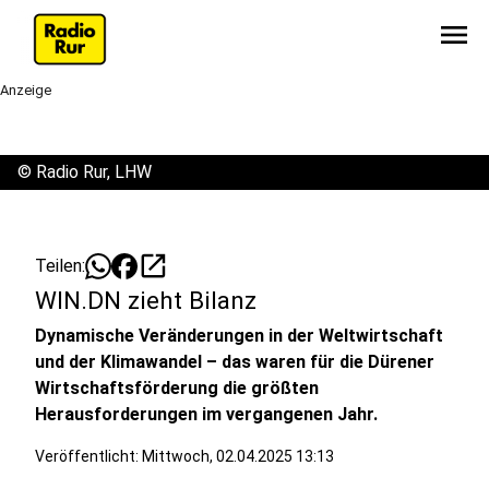
menu
Anzeige
©
Radio Rur, LHW
open_in_new
Teilen:
WIN.DN zieht Bilanz
Dynamische Veränderungen in der Weltwirtschaft
und der Klimawandel – das waren für die Dürener
Wirtschaftsförderung die größten
Herausforderungen im vergangenen Jahr.
Veröffentlicht:
Mittwoch, 02.04.2025 13:13