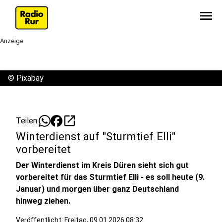
menu
Anzeige
©
Pixabay
open_in_new
Teilen:
Winterdienst auf "Sturmtief Elli"
vorbereitet
Der Winterdienst im Kreis Düren sieht sich gut
vorbereitet für das Sturmtief Elli - es soll heute (9.
Januar) und morgen über ganz Deutschland
hinweg ziehen.
Veröffentlicht:
Freitag, 09.01.2026 08:32