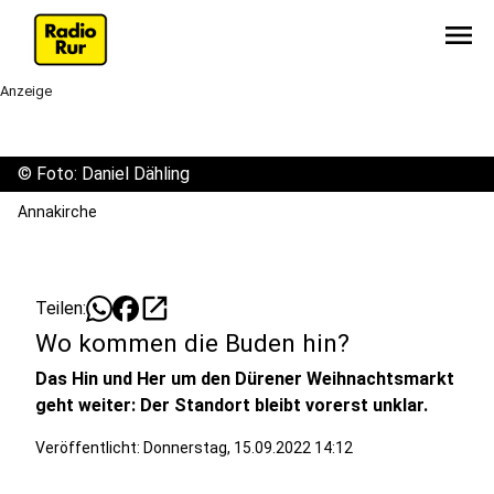
menu
Anzeige
©
Foto: Daniel Dähling
Annakirche
open_in_new
Teilen:
Wo kommen die Buden hin?
Das Hin und Her um den Dürener Weihnachtsmarkt
geht weiter: Der Standort bleibt vorerst unklar.
Veröffentlicht:
Donnerstag, 15.09.2022 14:12