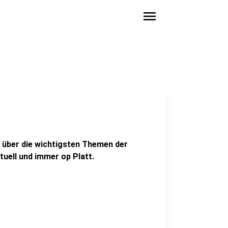
menu
r über die wichtigsten Themen der
tuell und immer op Platt.