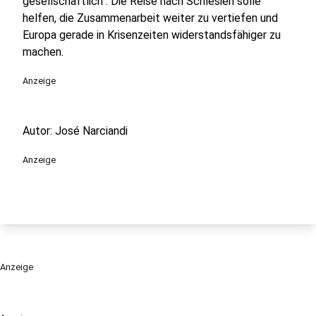
gesellschaftlich“. Die Reise nach Schlesien solle
helfen, die Zusammenarbeit weiter zu vertiefen und
Europa gerade in Krisenzeiten widerstandsfähiger zu
machen.
Anzeige
Autor: José Narciandi
Anzeige
Anzeige