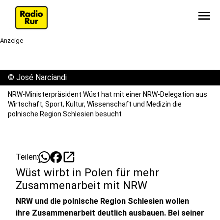
menu
Anzeige
©
José Narciandi
NRW-Ministerpräsident Wüst hat mit einer NRW-Delegation aus
Wirtschaft, Sport, Kultur, Wissenschaft und Medizin die
polnische Region Schlesien besucht
open_in_new
Teilen:
Wüst wirbt in Polen für mehr
Zusammenarbeit mit NRW
NRW und die polnische Region Schlesien wollen
ihre Zusammenarbeit deutlich ausbauen. Bei seiner