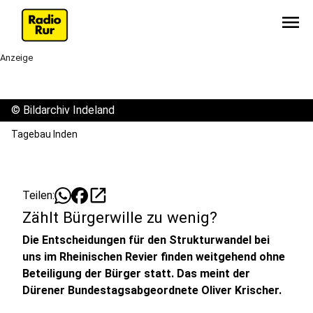
menu
Anzeige
©
Bildarchiv Indeland
Tagebau Inden
open_in_new
Teilen:
Zählt Bürgerwille zu wenig?
Die Entscheidungen für den Strukturwandel bei
uns im Rheinischen Revier finden weitgehend ohne
Beteiligung der Bürger statt. Das meint der
Dürener Bundestagsabgeordnete Oliver Krischer.