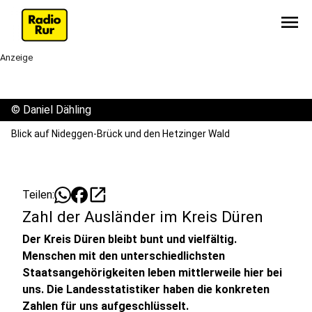
menu
Anzeige
©
Daniel Dähling
Blick auf Nideggen-Brück und den Hetzinger Wald
open_in_new
Teilen:
Zahl der Ausländer im Kreis Düren
Der Kreis Düren bleibt bunt und vielfältig.
Menschen mit den unterschiedlichsten
Staatsangehörigkeiten leben mittlerweile hier bei
uns. Die Landesstatistiker haben die konkreten
Zahlen für uns aufgeschlüsselt.