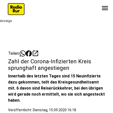
menu
Anzeige
open_in_new
Teilen:
Zahl der Corona-Infizierten Kreis
sprunghaft angestiegen
Innerhalb des letzten Tages sind 15 Neuinfizierte
dazu gekommen, teilt das Kreisgesundheitsamt
mit. 6 davon sind Reiserückkehrer, bei den übrigen
wird gerade noch ermittelt, wo sie sich angesteckt
haben.
Veröffentlicht:
Dienstag, 15.09.2020 16:18