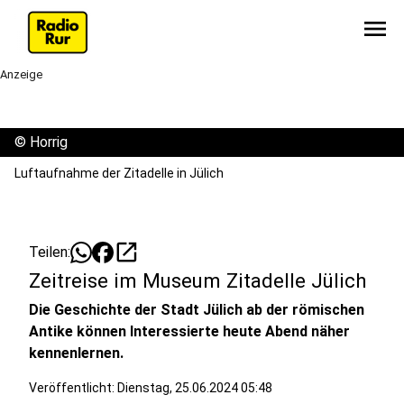
menu
Anzeige
©
Horrig
Luftaufnahme der Zitadelle in Jülich
open_in_new
Teilen:
Zeitreise im Museum Zitadelle Jülich
Die Geschichte der Stadt Jülich ab der römischen
Antike können Interessierte heute Abend näher
kennenlernen.
Veröffentlicht:
Dienstag, 25.06.2024 05:48