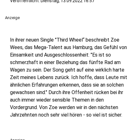
Veröffentlicht:
Dienstag, 13.09.2022 16:57
Anzeige
In ihrer neuen Single "Third Wheel“ beschreibt Zoe
Wees, das Mega-Talent aus Hamburg, das Gefühl von
Einsamkeit und Ausgeschlossenheit: "Es ist so
schmerzhaft in einer Beziehung das fünfte Rad am
Wagen zu sein. Der Song geht auf eine wirklich harte
Zeit meines Lebens zurück. Ich hoffe, dass Leute mit
ähnlichen Erfahrungen erkennen, dass sie an solchen
gewachsen sind." Durch ihre Offenheit rücken bei ihr
auch immer wieder sensible Themen in den
Vordergrund. Von Zoe werden wir in den nächsten
Jahrzehnten noch sehr viel hören - so viel ist sicher.