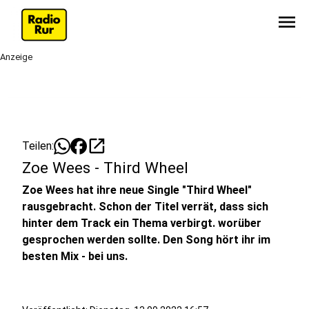
menu
Anzeige
open_in_new
Teilen:
Zoe Wees - Third Wheel
Zoe Wees hat ihre neue Single "Third Wheel"
rausgebracht. Schon der Titel verrät, dass sich
hinter dem Track ein Thema verbirgt. worüber
gesprochen werden sollte. Den Song hört ihr im
besten Mix - bei uns.