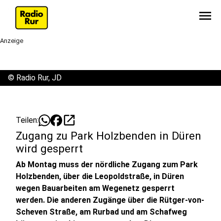
menu
Anzeige
©
Radio Rur, JD
open_in_new
Teilen:
Zugang zu Park Holzbenden in Düren
wird gesperrt
Ab Montag muss der nördliche Zugang zum Park
Holzbenden, über die Leopoldstraße, in Düren
wegen Bauarbeiten am Wegenetz gesperrt
werden. Die anderen Zugänge über die Rütger-von-
Scheven Straße, am Rurbad und am Schafweg