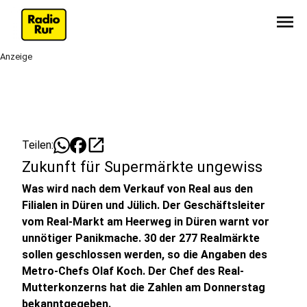
menu
Anzeige
open_in_new
Teilen:
Zukunft für Supermärkte ungewiss
Was wird nach dem Verkauf von Real aus den
Filialen in Düren und Jülich. Der Geschäftsleiter
vom Real-Markt am Heerweg in Düren warnt vor
unnötiger Panikmache. 30 der 277 Realmärkte
sollen geschlossen werden, so die Angaben des
Metro-Chefs Olaf Koch. Der Chef des Real-
Mutterkonzerns hat die Zahlen am Donnerstag
bekanntgegeben.