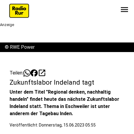
menu
Anzeige
©
RWE Power
open_in_new
Teilen:
Zukunftslabor Indeland tagt
Unter dem Titel "Regional denken, nachhaltig
handeln" findet heute das nächste Zukunftslabor
Indeland statt. Thema in Eschweiler ist unter
anderem der Tagebau Inden.
Veröffentlicht:
Donnerstag, 15.06.2023 05:55