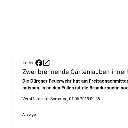
open_in_new
Teilen:
Zwei brennende Gartenlauben inner
Die Dürener Feuerwehr hat am Freitagnachmitta
müssen. In beiden Fällen ist die Brandursache noc
Veröffentlicht:
Samstag, 01.06.2019 09:35
Anzeige