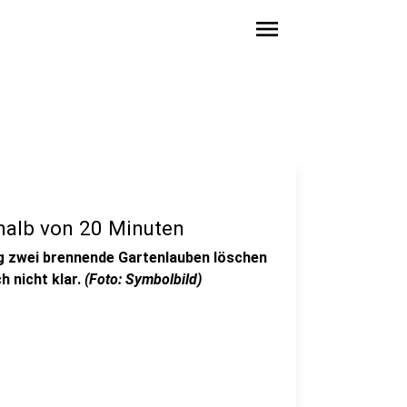
menu
halb von 20 Minuten
g zwei brennende Gartenlauben löschen
h nicht klar.
(Foto: Symbolbild)