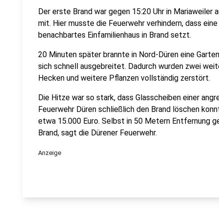
Der erste Brand war gegen 15:20 Uhr in Mariaweiler 
mit. Hier musste die Feuerwehr verhindern, dass ein
benachbartes Einfamilienhaus in Brand setzt.
20 Minuten später brannte in Nord-Düren eine Garte
sich schnell ausgebreitet. Dadurch wurden zwei wei
Hecken und weitere Pflanzen vollständig zerstört.
Die Hitze war so stark, dass Glasscheiben einer angr
Feuerwehr Düren schließlich den Brand löschen konnt
etwa 15.000 Euro. Selbst in 50 Metern Entfernung ge
Brand, sagt die Dürener Feuerwehr.
Anzeige