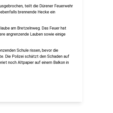
ausgebrochen, teilt die Dürener Feuerwehr
e ebenfalls brennende Hecke ein
nlaube am Bretzelnweg. Das Feuer hat
tere angrenzende Lauben sowie einige
enzenden Schule rissen, bevor die
e. Die Polizei schätzt den Schaden auf
riet noch Altpapier auf einem Balkon in