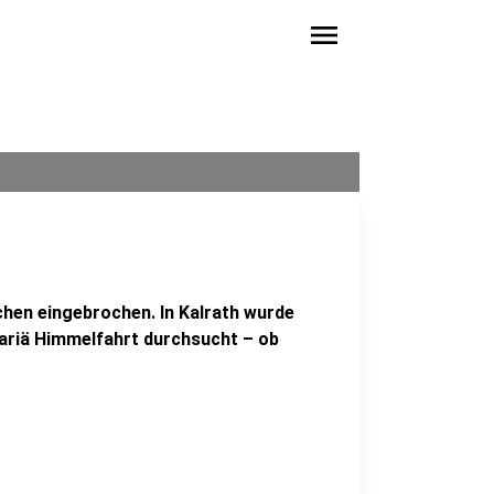
menu
chen eingebrochen. In Kalrath wurde
ariä Himmelfahrt durchsucht – ob