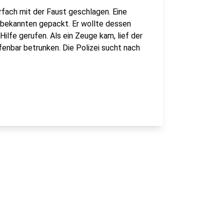
rfach mit der Faust geschlagen. Eine
nbekannten gepackt. Er wollte dessen
ilfe gerufen. Als ein Zeuge kam, lief der
ffenbar betrunken. Die Polizei sucht nach