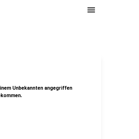
menu
 einem Unbekannten angegriffen
gekommen.