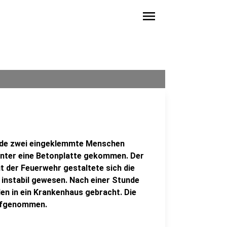
menu
nde zwei eingeklemmte Menschen
 unter eine Betonplatte gekommen. Der
t der Feuerwehr gestaltete sich die
 instabil gewesen. Nach einer Stunde
en in ein Krankenhaus gebracht. Die
 aufgenommen.