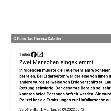
©
Radio Rur, Theresa Salentin
open_in_new
Teilen:
Zwei Menschen eingeklemmt
In Nideggen musste die Feuerwehr am Wochene
befreien. Bei Erdarbeiten war der eine von ihnen
andere wurde teilweise von Erde verschüttet. Lau
Rettung schwierig. Der gesamte Bereich sei sehr
konnten beide Personen befreit werden. Sie wurd
Polizei hat die Ermittlungen zur Unfallursache
Veröffentlicht:
Montag, 26.09.2022 05:42