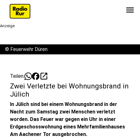
menu
Anzeige
©
Feuerwehr Düren
open_in_new
Teilen:
Zwei Verletzte bei Wohnungsbrand in
Jülich
In Jülich sind bei einem Wohnungsbrand in der
Nacht zum Samstag zwei Menschen verletzt
worden. Das Feuer war gegen ein Uhr in einer
Erdgeschosswohnung eines Mehrfamilienhauses
Am Aachener Tor ausgebrochen.