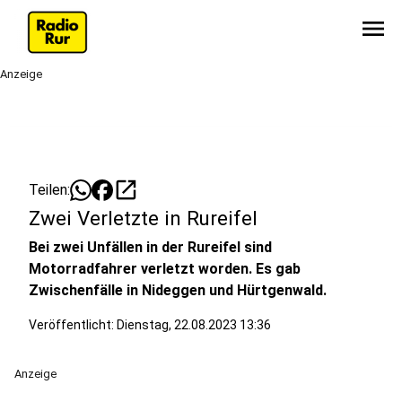
menu
Anzeige
open_in_new
Teilen:
Zwei Verletzte in Rureifel
Bei zwei Unfällen in der Rureifel sind
Motorradfahrer verletzt worden. Es gab
Zwischenfälle in Nideggen und Hürtgenwald.
Veröffentlicht:
Dienstag, 22.08.2023 13:36
Anzeige