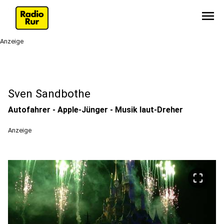
menu
Anzeige
Sven Sandbothe
Autofahrer - Apple-Jünger - Musik laut-Dreher
Anzeige
crop_free