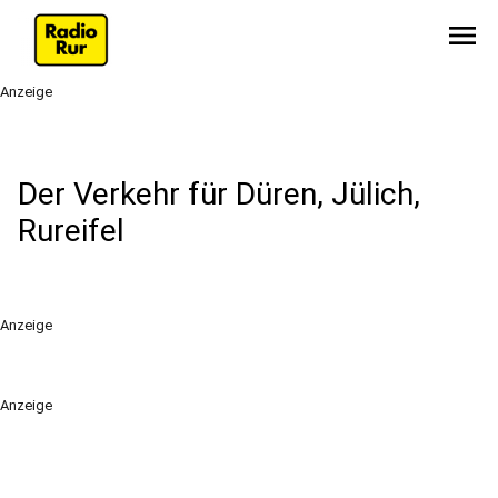
menu
Anzeige
Der Verkehr für Düren, Jülich,
Rureifel
Anzeige
Anzeige