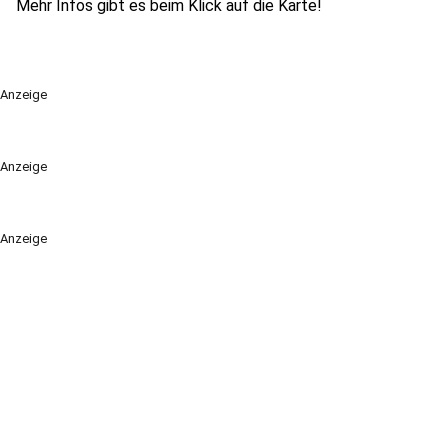
Mehr Infos gibt es beim Klick auf die Karte!
Anzeige
Anzeige
Anzeige