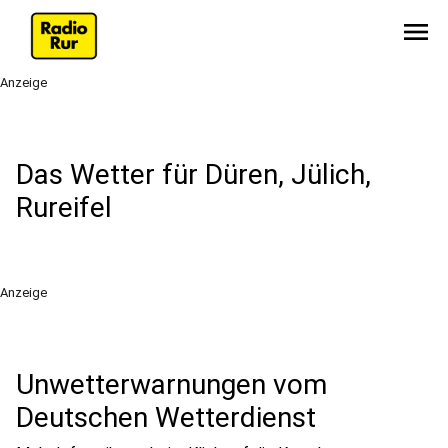
menu
Anzeige
Das Wetter für Düren, Jülich,
Rureifel
Anzeige
Unwetterwarnungen vom
Deutschen Wetterdienst